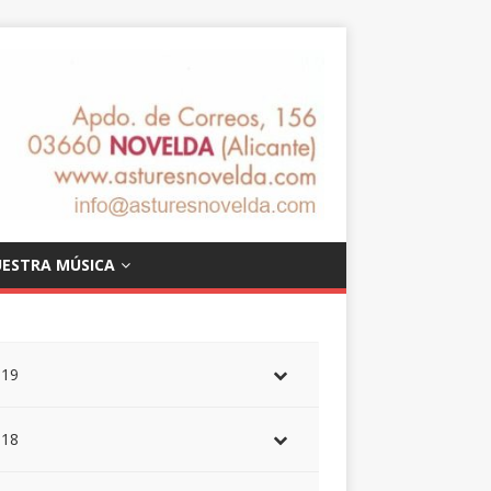
ESTRA MÚSICA
019
018