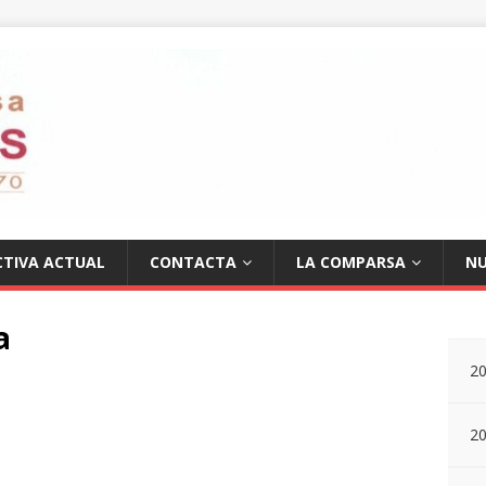
CTIVA ACTUAL
CONTACTA
LA COMPARSA
NU
a
2
2