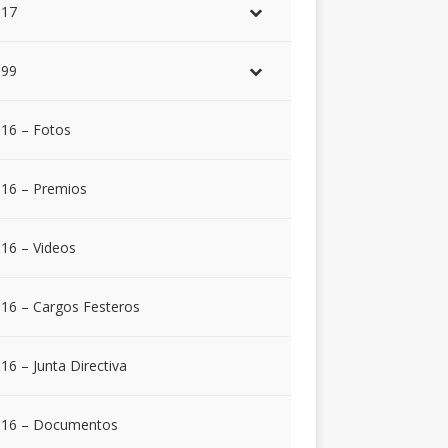
017
999
16 – Fotos
16 – Premios
16 – Videos
16 – Cargos Festeros
16 – Junta Directiva
016 – Documentos