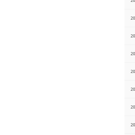
2
20
20
2
20
2
20
2