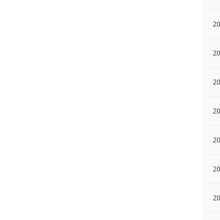
20
20
2
20
20
20
2