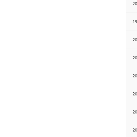
2
1
20
20
20
20
20
2