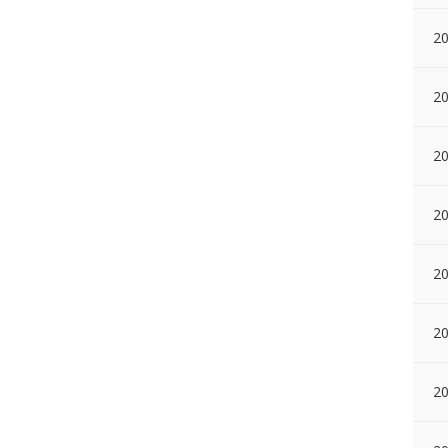
20
20
2
20
20
2
20