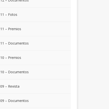
012 – Documentos
11 – Fotos
11 – Premios
011 – Documentos
10 – Premios
010 – Documentos
09 – Revista
009 – Documentos