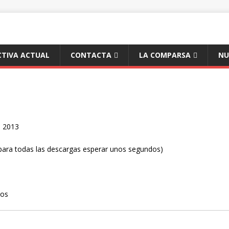
CTIVA ACTUAL
CONTACTA
LA COMPARSA
NU
o 2013
para todas las descargas esperar unos segundos)
ntos