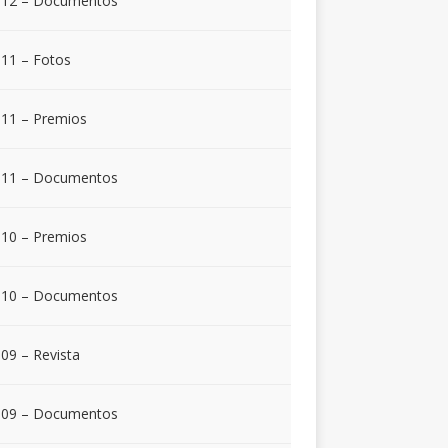
012 – Documentos
11 – Fotos
11 – Premios
011 – Documentos
10 – Premios
010 – Documentos
09 – Revista
009 – Documentos