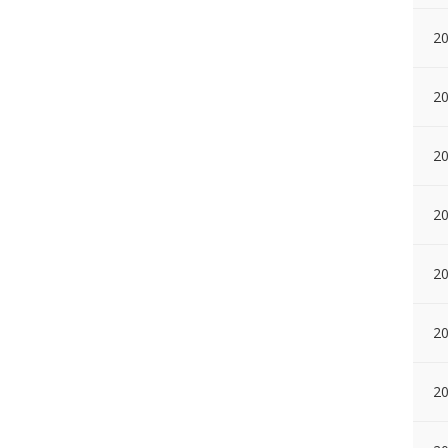
20
20
2
20
20
2
20