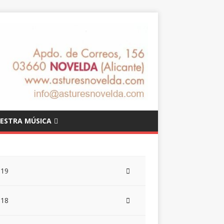
ESTRA MÚSICA
019
018