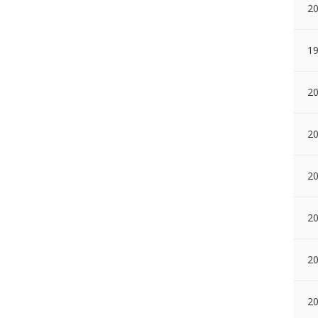
2
1
20
20
20
20
20
2