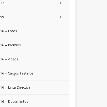
017
999
16 – Fotos
16 – Premios
16 – Videos
16 – Cargos Festeros
16 – Junta Directiva
016 – Documentos