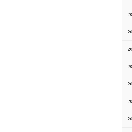
20
20
2
20
20
20
2