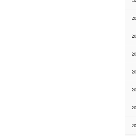
2
20
20
2
20
2
20
2