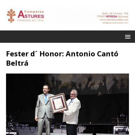
Fester d´ Honor: Antonio Cantó
Beltrá