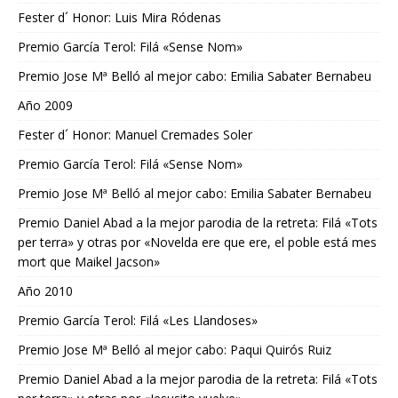
Fester d´ Honor: Luis Mira Ródenas
Premio García Terol: Filá «Sense Nom»
Premio Jose Mª Belló al mejor cabo: Emilia Sabater Bernabeu
Año 2009
Fester d´ Honor: Manuel Cremades Soler
Premio García Terol: Filá «Sense Nom»
Premio Jose Mª Belló al mejor cabo: Emilia Sabater Bernabeu
Premio Daniel Abad a la mejor parodia de la retreta: Filá «Tots
per terra» y otras por «Novelda ere que ere, el poble está mes
mort que Maikel Jacson»
Año 2010
Premio García Terol: Filá «Les Llandoses»
Premio Jose Mª Belló al mejor cabo: Paqui Quirós Ruiz
Premio Daniel Abad a la mejor parodia de la retreta: Filá «Tots