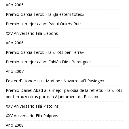
Año 2005
Premio García Terol: Filá «Ja estem totes»
Premio al mejor cabo: Paqui Quirós Ruiz
XXV Aniversario Filá Llepons
Año 2006
Premio García Terol: Filá «Tots per Terra»
Premio al mejor cabo: Fabián Diez Berenguer
Año 2007
Fester d´ Honor: Luis Martinez Navarro, «El Pasiego»
Premio Daniel Abad a la mejor parodia de la retreta: Filá «Tots
per terra» y otras por «Un Ajuntament de Passió»
XXV Aniversario Filá Pistolins
XXV Aniversario Filá Palpons
Año 2008