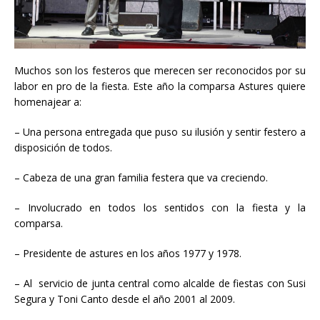
Muchos son los festeros que merecen ser reconocidos por su
labor en pro de la fiesta. Este año la comparsa Astures quiere
homenajear a:
– Una persona entregada que puso su ilusión y sentir festero a
disposición de todos.
– Cabeza de una gran familia festera que va creciendo.
– Involucrado en todos los sentidos con la fiesta y la
comparsa.
– Presidente de astures en los años 1977 y 1978.
– Al servicio de junta central como alcalde de fiestas con Susi
Segura y Toni Canto desde el año 2001 al 2009.