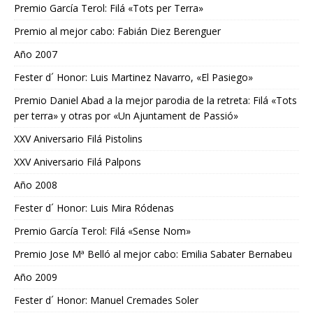
Premio García Terol: Filá «Tots per Terra»
Premio al mejor cabo: Fabián Diez Berenguer
Año 2007
Fester d´ Honor: Luis Martinez Navarro, «El Pasiego»
Premio Daniel Abad a la mejor parodia de la retreta: Filá «Tots
per terra» y otras por «Un Ajuntament de Passió»
XXV Aniversario Filá Pistolins
XXV Aniversario Filá Palpons
Año 2008
Fester d´ Honor: Luis Mira Ródenas
Premio García Terol: Filá «Sense Nom»
Premio Jose Mª Belló al mejor cabo: Emilia Sabater Bernabeu
Año 2009
Fester d´ Honor: Manuel Cremades Soler