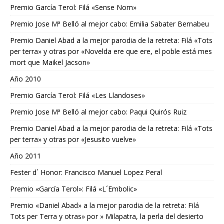
Premio García Terol: Filá «Sense Nom»
Premio Jose Mª Belló al mejor cabo: Emilia Sabater Bernabeu
Premio Daniel Abad a la mejor parodia de la retreta: Filá «Tots
per terra» y otras por «Novelda ere que ere, el poble está mes
mort que Maikel Jacson»
Año 2010
Premio García Terol: Filá «Les Llandoses»
Premio Jose Mª Belló al mejor cabo: Paqui Quirós Ruiz
Premio Daniel Abad a la mejor parodia de la retreta: Filá «Tots
per terra» y otras por «Jesusito vuelve»
Año 2011
Fester d´ Honor: Francisco Manuel Lopez Peral
Premio «García Terol»: Filá «L´Embolic»
Premio «Daniel Abad» a la mejor parodia de la retreta: Filá
Tots per Terra y otras» por » Milapatra, la perla del desierto