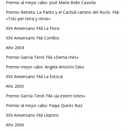
Premio al mejor cabo: José María Bello Cazorla
Premio Retreta: La Panto y el Cachuli camino del Rocío. Filá:
«Tots per terra y otras»
XXV Aniversario Filá La Flora
XXV Aniversario Filá Corrillos
Año 2004
Premio García Terol: Filá «Demá més»
Premio mejor cabo: Angela Amorós Sáez
XXV Aniversario Filá La Estocá
Año 2005
Premio García Terol: Filá «Ja estem totes»
Premio al mejor cabo: Paqui Quirós Ruiz
XXV Aniversario Filá Llepons
Año 2006