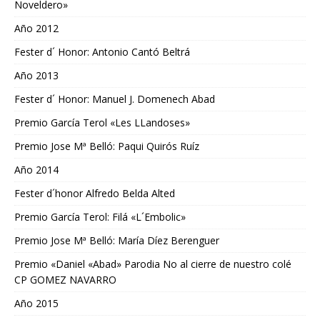
Noveldero»
Año 2012
Fester d´ Honor: Antonio Cantó Beltrá
Año 2013
Fester d´ Honor: Manuel J. Domenech Abad
Premio García Terol «Les LLandoses»
Premio Jose Mª Belló: Paqui Quirós Ruíz
Año 2014
Fester d´honor Alfredo Belda Alted
Premio García Terol: Filá «L´Embolic»
Premio Jose Mª Belló: María Díez Berenguer
Premio «Daniel «Abad» Parodia No al cierre de nuestro colé
CP GOMEZ NAVARRO
Año 2015