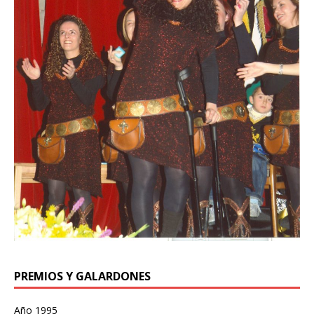
PREMIOS Y GALARDONES
Año 1995