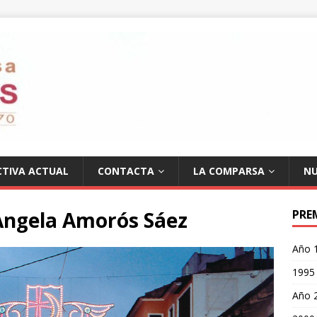
CTIVA ACTUAL
CONTACTA
LA COMPARSA
NU
Angela Amorós Sáez
PRE
Año 
1995 
Año 