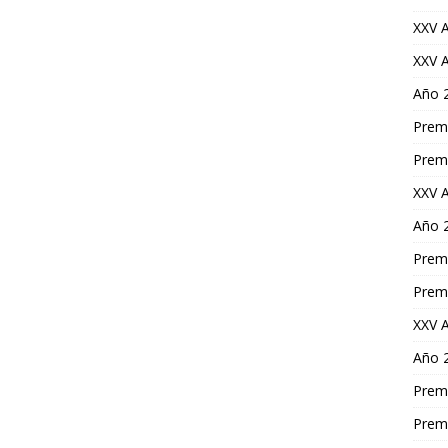
XXV A
XXV A
Año 
Premi
Prem
XXV A
Año 
Premi
Premi
XXV A
Año 
Premi
Premi