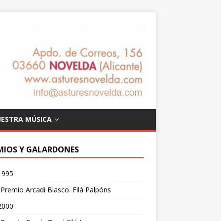
ESTRA MÚSICA
MIOS Y GALARDONES
1995
Premio Arcadi Blasco. Filá Palpóns
2000