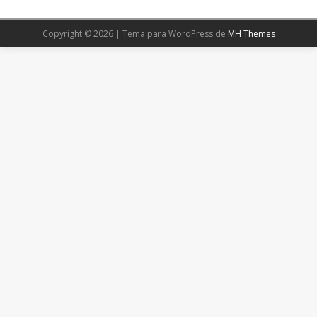
Copyright © 2026 | Tema para WordPress de
MH Themes