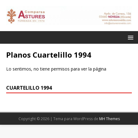
Planos Cuartelillo 1994
Lo sentimos, no tiene permisos para ver la página
CUARTELILLO 1994
Copyright © 2026 | Tema para WordPress de
MH Themes